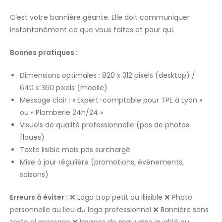
C’est votre bannière géante. Elle doit communiquer
instantanément ce que vous faites et pour qui.
Bonnes pratiques :
Dimensions optimales : 820 x 312 pixels (desktop) /
640 x 360 pixels (mobile)
Message clair : « Expert-comptable pour TPE à Lyon »
ou « Plomberie 24h/24 »
Visuels de qualité professionnelle (pas de photos
floues)
Texte lisible mais pas surchargé
Mise à jour régulière (promotions, événements,
saisons)
Erreurs à éviter :
❌ Logo trop petit ou illisible ❌ Photo
personnelle au lieu du logo professionnel ❌ Bannière sans
texte ni message ❌ Images de mauvaise qualité ou