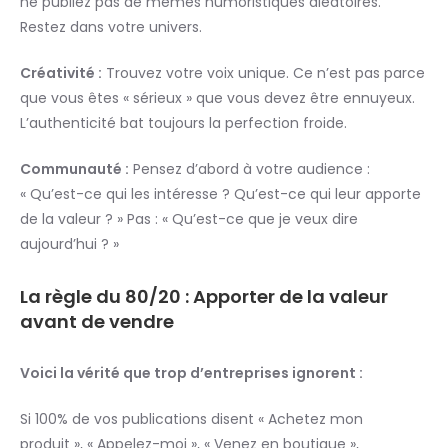
ne publiez pas de memes humoristiques aléatoires.
Restez dans votre univers.
Créativité :
Trouvez votre voix unique. Ce n’est pas parce
que vous êtes « sérieux » que vous devez être ennuyeux.
L’authenticité bat toujours la perfection froide.
Communauté :
Pensez d’abord à votre audience :
« Qu’est-ce qui les intéresse ? Qu’est-ce qui leur apporte
de la valeur ? » Pas : « Qu’est-ce que je veux dire
aujourd’hui ? »
La règle du 80/20 : Apporter de la valeur
avant de vendre
Voici la vérité que trop d’entreprises ignorent :
Si 100% de vos publications disent « Achetez mon
produit », « Appelez-moi », « Venez en boutique »,