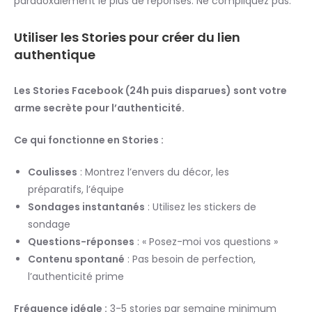
paradoxalement le plus de réponses. Ne compliquez pas.
Utiliser les Stories pour créer du lien
authentique
Les Stories Facebook (24h puis disparues) sont votre
arme secrète pour l’authenticité.
Ce qui fonctionne en Stories :
Coulisses
: Montrez l’envers du décor, les
préparatifs, l’équipe
Sondages instantanés
: Utilisez les stickers de
sondage
Questions-réponses
: « Posez-moi vos questions »
Contenu spontané
: Pas besoin de perfection,
l’authenticité prime
Fréquence idéale :
3-5 stories par semaine minimum