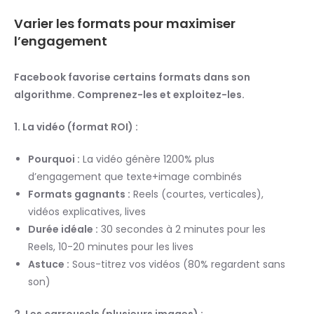
Varier les formats pour maximiser
l’engagement
Facebook favorise certains formats dans son
algorithme. Comprenez-les et exploitez-les.
1. La vidéo (format ROI) :
Pourquoi :
La vidéo génère 1200% plus
d’engagement que texte+image combinés
Formats gagnants :
Reels (courtes, verticales),
vidéos explicatives, lives
Durée idéale :
30 secondes à 2 minutes pour les
Reels, 10-20 minutes pour les lives
Astuce :
Sous-titrez vos vidéos (80% regardent sans
son)
2. Les carrousels (plusieurs images) :