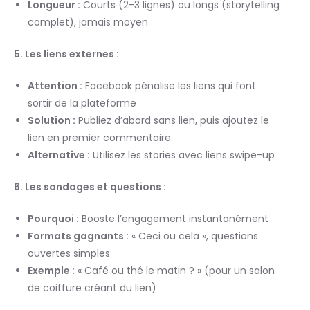
Longueur :
Courts (2-3 lignes) ou longs (storytelling
complet), jamais moyen
5. Les liens externes :
Attention :
Facebook pénalise les liens qui font
sortir de la plateforme
Solution :
Publiez d’abord sans lien, puis ajoutez le
lien en premier commentaire
Alternative :
Utilisez les stories avec liens swipe-up
6. Les sondages et questions :
Pourquoi :
Booste l’engagement instantanément
Formats gagnants :
« Ceci ou cela », questions
ouvertes simples
Exemple :
« Café ou thé le matin ? » (pour un salon
de coiffure créant du lien)