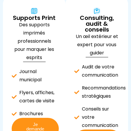
Supports Print
Consulting,
audit &
Des supports
conseils
imprimés
Un œil extérieur et
professionnels
expert pour vous
pour marquer les
guider
esprits
Audit de votre
Journal
communication
municipal
Recommandations
Flyers, affiches,
stratégiques
cartes de visite
Conseils sur
Brochures
votre
Je
communication
demande