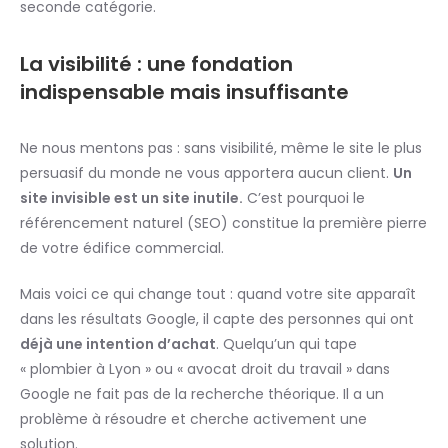
seconde catégorie.
La visibilité : une fondation
indispensable mais insuffisante
Ne nous mentons pas : sans visibilité, même le site le plus
persuasif du monde ne vous apportera aucun client.
Un
site invisible est un site inutile.
C’est pourquoi le
référencement naturel (SEO) constitue la première pierre
de votre édifice commercial.
Mais voici ce qui change tout : quand votre site apparaît
dans les résultats Google, il capte des personnes qui ont
déjà une intention d’achat
. Quelqu’un qui tape
« plombier à Lyon » ou « avocat droit du travail » dans
Google ne fait pas de la recherche théorique. Il a un
problème à résoudre et cherche activement une
solution.