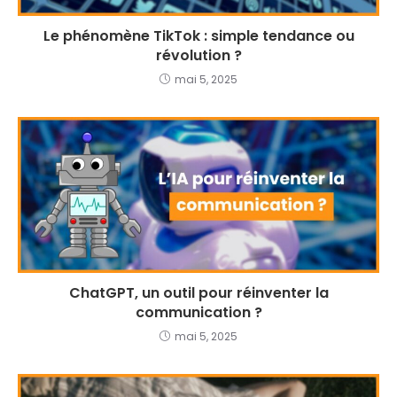
Le phénomène TikTok : simple tendance ou
révolution ?
mai 5, 2025
ChatGPT, un outil pour réinventer la
communication ?
mai 5, 2025