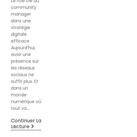
Le rôle clé du
community
manager
dans une
stratégie
digitale
efficace
Aujourd’hui,
avoir une
présence sur
les réseaux
sociaux ne
suffit plus. Et
dans un
monde
numérique où
tout va…
Continuer La
Lecture