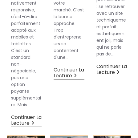
nativement
votre
: se retrouver
responsive,
marché. C'est
avec un site
c'est-à-dire
la bonne
techniqueme
parfaitement
approche.
nt parfait,
adapté aux
Trop
esthétiquem
mobiles et
d'entreprene
ent joli, mais
tablettes.
urs se
qui ne parle
C'est un
contentent
pas de…
standard
d'une…
non-
Continuer La
Continuer La
négociable,
Lecture
Lecture
pas une
option
payante
supplémentai
re. Mais…
Continuer La
Lecture