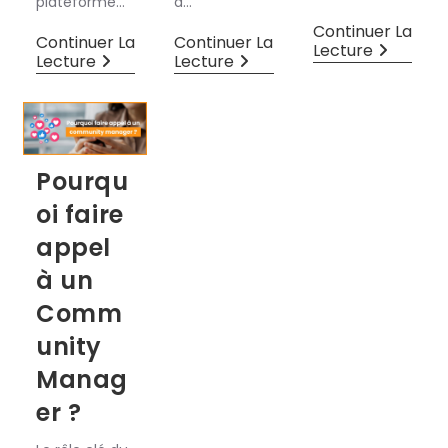
plateforme…
à…
Continuer La
Continuer La
Continuer La
Lecture
Lecture
Lecture
Pourqu
oi faire
appel
à un
Comm
unity
Manag
er ?