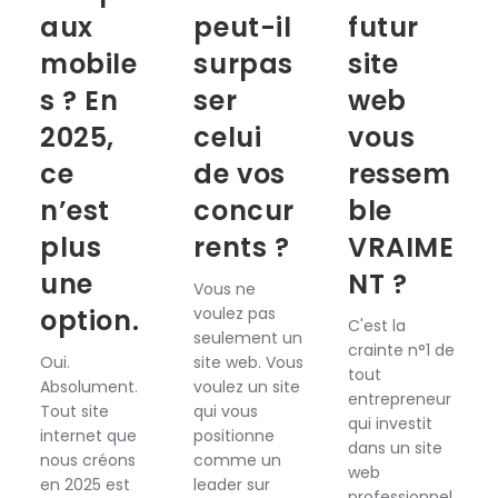
aux
peut-il
futur
mobile
surpas
site
s ? En
ser
web
2025,
celui
vous
ce
de vos
ressem
n’est
concur
ble
plus
rents ?
VRAIME
une
NT ?
Vous ne
option.
voulez pas
C'est la
seulement un
crainte n°1 de
Oui.
site web. Vous
tout
Absolument.
voulez un site
entrepreneur
Tout site
qui vous
qui investit
internet que
positionne
dans un site
nous créons
comme un
web
en 2025 est
leader sur
professionnel