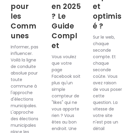
pour
en 2025
et
les
? Le
optimis
Comm
Guide
é ?
unes
Compl
Sur le web,
et
chaque
Informer, pas
seconde
influencer.
Vous voulez
compte. Et
Voilà la ligne
que votre
chaque
de conduite
page
seconde
absolue pour
Facebook soit
coûte. Vous
toute
plus qu'un
avez raison
commune à
simple
de vous poser
l'approche
compteur de
cette
d'élections
"likes" qui ne
question. La
municipales.
vous apporte
vitesse de
L'approche
rien ? Vous
votre site
des élections
êtes au bon
n'est pas un
municipales
endroit. Une
détail
place les