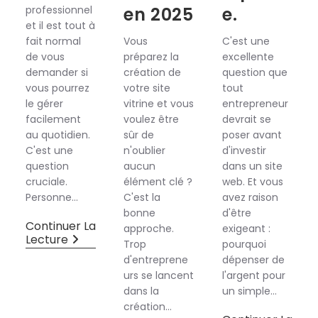
professionnel
en 2025
e.
et il est tout à
fait normal
Vous
C'est une
de vous
préparez la
excellente
demander si
création de
question que
vous pourrez
votre site
tout
le gérer
vitrine et vous
entrepreneur
facilement
voulez être
devrait se
au quotidien.
sûr de
poser avant
C'est une
n'oublier
d'investir
question
aucun
dans un site
cruciale.
élément clé ?
web. Et vous
Personne…
C'est la
avez raison
bonne
d'être
Continuer La
approche.
exigeant :
Lecture
Trop
pourquoi
d'entreprene
dépenser de
urs se lancent
l'argent pour
dans la
un simple…
création…